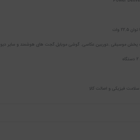
22.5 وات
 پخش موسیقی .دوربین عکاسی. گوشی موبایل.گجت های هوشمند و سایر دیوا
ه
: سلامت فیزیکی و اصالت کالا