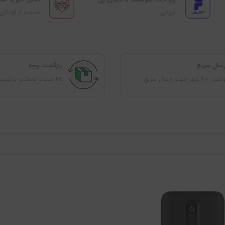
بزودی
حمایت از کودکان 
رسال سریع
بازگشت وجه
 900 شهر جهت ارسال سریع
48 ساعت ضمانت بازگشت کالا