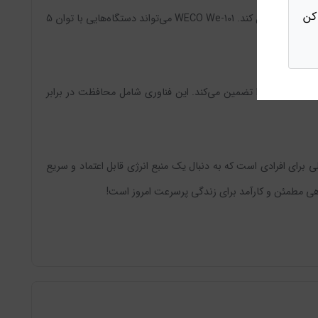
کن
این پاوربانک قابلیت تشخیص اتوماتیک دستگاه‌های متصل را دارد. این ویژگی به کاربر این امکان را می‌دهد که بدون نگرانی از نوع دستگاه، آن را به پاوربانک متصل کند. WECO We-101 می‌تواند دستگاه‌هایی با توان 5
) و OCP (Over Current Protection) طراحی شده است که ایمنی دستگاه‌های شما را تضمین می‌کند. این فناوری شامل محافظت در برابر
ی منحصر به فرد، انتخابی عالی برای افرادی است که به دنبال یک منبع انرژی قابل اعتماد و سریع