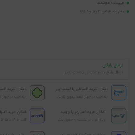
چیپست هوشمند
مدار محافظتی OVP و OCP
ارسال رایگان
ارسال رایگان سفارشات در پرداخت نقدی
امکان خرید اقساطی با اسنپ پی
امکان خرید اقسا
پرداخت در چهار قسط بدون کارمزد
پرداخت در چهار ق
امکان خرید اعتباری با وایب
امکان خرید اعتبار
ویژه افراد بازنشسته و حقوق بگیر
اقساط 18 ماهه تا 100 میلیون تومان
پرداخت هوشمند با دیجی‌ پی
حامی خیریه‌ مح