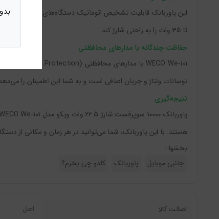
بدو
تا 35 وات را به راحتی شارژ کند.
حفاظت چندگانه با مدارهای محافظتی
نوسانات ولتاژ و جریان اضافی است و به شما این اطمینان را می‌دهد
نتیجه‌گیری
هستند. با این پاوربانک، شما می‌توانید در هر زمان و مکانی از دستگاه‌های خود استفاده کنید و نگران تما
بخشها :
جانبی موبایل
پاوربانک
کادو چی بخرم؟
اصل
اصالت کالا