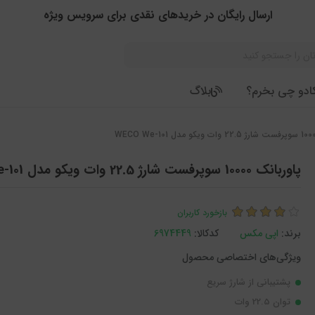
ارسال رایگان در خریدهای نقدی برای سرویس ویژه
ادو چی بخرم؟
بلاگ
پاوربانک 10000 سوپرفست شارژ 22.5 وات ویکو مدل WECO We-101
بازخورد کاربران
برند:
اپی مکس
کدکالا:
پشتیبانی از شارژ سریع
توان 22.5 وات