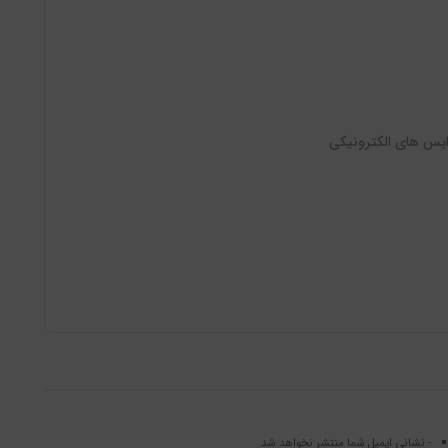
یس های الکترونیکی
- نشانی ایمیل شما منتشر نخواهد شد.