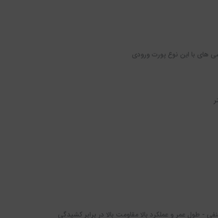
ی های با این نوع پورت ورودی
ی - طول عمر و عملکرد بالا مقاومت بالا در برابر کشیدگی