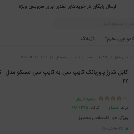
ارسال رایگان در خریدهای نقدی برای سرویس ویژه
ادو چی بخرم؟
بلاگ
کابل شارژ پاوربانک تایپ سی به تایپ سی مسکو مدل MOSSCO ES-22
کابل ش
22
بازخورد کاربران
برند:
مسکو
کدکالا:
25 سانتی متر