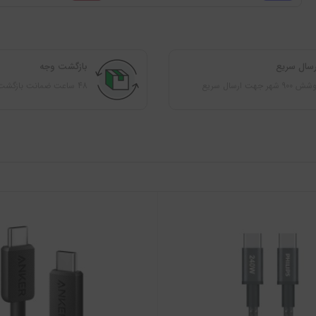
رسال سریع
بازگشت وجه
 900 شهر جهت ارسال سریع
48 ساعت ضمانت بازگشت کالا