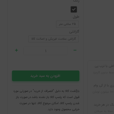
رنگ
طول
25 سانتی متر
گارانتی
گارانتی سلامت فیزیکی و اصالت کالا
طی با ترب پی
سط بدون کارمزد
افزودن به سبد خرید
ی با از کی وام
بازگشت کالا به دلیل "انصراف از خرید" در صورتی مورد
قبول است که پلمپ کالا باز نشده باشد.در صورت باز
شدن پلمپ کالا، امکان مرجوع کالا، تنها در صورت
ک در هر خرید
خرابی محصول وجود دارد.
مبتلا به سرطان