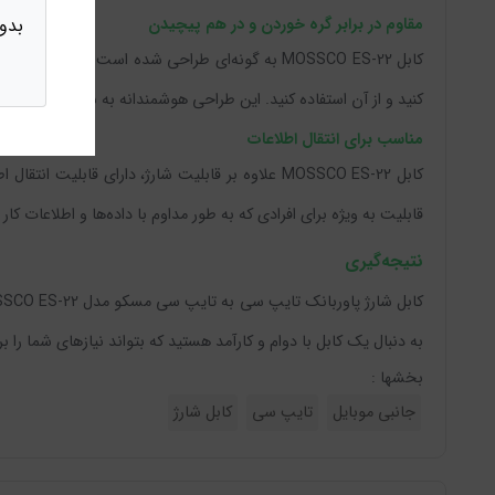
بدو
مقاوم در برابر گره خوردن و در هم پیچیدن
کابل MOSSCO ES-22 به گونه‌ای طراحی شده است که
کنید و از آن استفاده کنید. این طراحی هوشمندانه به شما کمک می‌کن
مناسب برای انتقال اطلاعات
کابل MOSSCO ES-22 علاوه بر قابلیت شارژ، دارای ق
قابلیت به ویژه برای افرادی که به طور مداوم با داده‌ها و اطلاعات کا
نتیجه‌گیری
به دنبال یک کابل با دوام و کارآمد هستید که بتواند نیازهای شما را ب
بخشها :
جانبی موبایل
تایپ سی
کابل شارژ