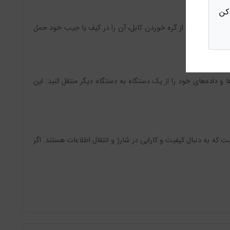
کن
‌دهد که بدون نگرانی از گره خوردن کابل، آن را در کیف یا جیب خود حمل
 فایل‌ها و داده‌های خود را از یک دستگاه به دستگاه دیگر منتقل کنید. این
گزینه‌ای عالی برای افرادی است که به دنبال کیفیت و کارایی در شارژ و انتقال اطلاعات هستند. اگر