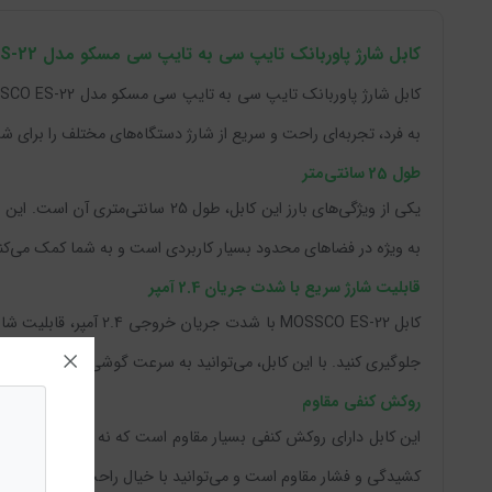
کابل شارژ پاوربانک تایپ سی به تایپ سی مسکو مدل MOSSCO ES-22
به فرد، تجربه‌ای راحت و سریع از شارژ دستگاه‌های مختلف را برای شما
طول 25 سانتی‌متر
یکی از ویژگی‌های بارز این کابل، 
به ویژه در فضاهای محدود بسیار کاربردی است و به شما کمک می‌کند 
قابلیت شارژ سریع با شدت جریان 2.4 آمپر
کابل MOSSCO ES-22 با
جلوگیری کنید. با این کابل، می‌توانید به سرعت گوشی‌های هوشمند و 
روکش کنفی مقاوم
این کابل دارای روکش کنفی بسیار مقاوم است که نه تنها به زیبایی 
کشیدگی و فشار مقاوم است و می‌توانید با خیال راحت از آن استفاده 