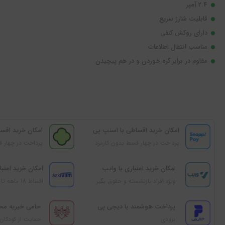
2.4 آمپر
قابلیت شارژ سریع
دارای روکش کنفی
مناسب انتقال اطلاعات
مقاوم در برابر گره خوردن و در هم پیچیدن
امکان خرید اقساطی با اسنپ پی
امکان خرید اقسا
پرداخت در چهار قسط بدون کارمزد
پرداخت در چهار ق
امکان خرید اعتباری با وایب
امکان خرید اعتبار
ویژه افراد بازنشسته و حقوق بگیر
اقساط 18 ماهه تا 100 میلیون تومان
پرداخت هوشمند با دیجی‌ پی
حامی خیریه‌ مح
بزودی
حمایت از کودکان 