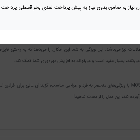
ن نیاز به ضامن،بدون نیاز به پیش پرداخت نقدی بخر قسطی پرداخت 
 در برابر گره خوردن و در هم پیچیدن مقاوم است. این ویژگی به شما این امکان را می
د تا همیشه کابل خود را در بهترین وضعیت نگه دارید.
ابلیت انتقال اطلاعات نیز می‌باشد. این ویژگی به شما این امکان را می‌دهد که به راحتی
ر می‌کنند، بسیار مفید است و می‌تواند به افزایش بهره‌وری شما کمک کند.
کابل شارژ پاوربانک تایپ سی به تایپ سی مسکو مدل MOSSCO ES-22 با ویژگی‌های منحصر به فرد و طراحی مناسب، 
رآورده کند، این مدل را از دست ندهید!