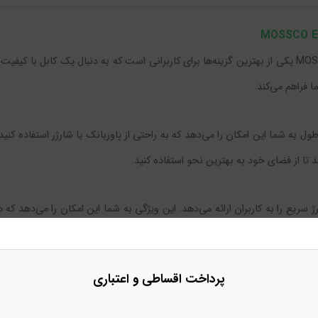
کابل شارژ پاوربانک تایپ سی به تایپ سی مسکو مدل MOSSCO ES-22 یکی از بهترین گزینه‌ها برای کاربرانی است
 فراهم می‌کند.
طول 25 سانتی‌متری آن است. این طول به شما این امکان را می‌دهد که به راحتی از پاوربانک یا شارژر
تا از فضای خود به بهترین نحو استفاده کنید.
 شدت جریان خروجی 2.4 آمپر، قابلیت شارژ سریع را به کاربران ارائه می‌دهد. این ویژگی به شما این ا
تبلت‌های خود را شارژ کنید و همیشه آماده باشید.
پرداخت
اقساطی و اعتباری
کابل افزوده، بلکه موجب افزایش دوام و مقاومت آن در برابر آسیب‌های فیزیکی م
کنید.