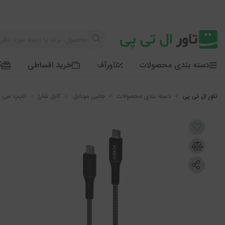
دسته بندی محصولات
تاورآف
خرید اقساطی
ک
دسته بندی محصولات
جانبی موبایل
کابل شارژ
تایپ سی