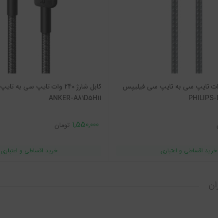
ل شارژ 240 وات تایپ سی به تایپ سی فیلیپس
کابل شارژ 240 وات تایپ سی به 
ANKER-A81D5H11
1,550,000
تومان
ان