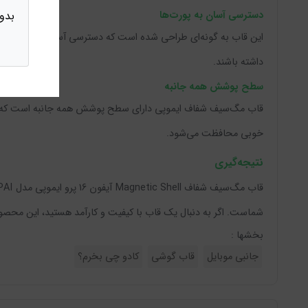
بدو
دسترسی آسان به پورت‌ها
این قاب به گونه‌ای طراحی شده است که دسترسی آسان به تمامی پورت‌ها
داشته باشند.
سطح پوشش همه جانبه
قاب مگ‌سیف شفاف ایموپی دارای سطح پوشش همه جانبه است که حفاظت ک
خوبی محافظت می‌شود.
نتیجه‌گیری
شماست. اگر به دنبال یک قاب با کیفیت و کارآمد هستید، این محصول
بخشها :
جانبی موبایل
قاب گوشی
کادو چی بخرم؟