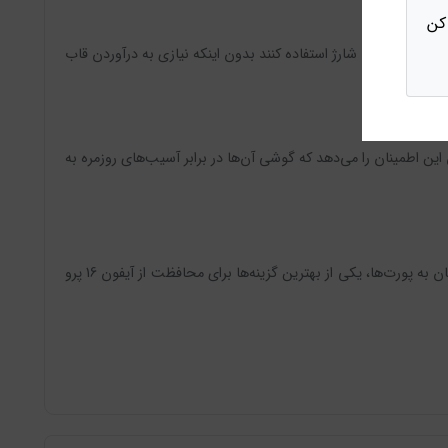
کن
ه پاور و پورت شارژ استفاده کنند بدون اینکه نیازی به درآوردن قاب
ن اطمینان را می‌دهد که گوشی آن‌ها در برابر آسیب‌های روزمره به
قاب مگ‌سیف شفاف Magnetic Shell آیفون 16 پرو ایموپی مدل iMOPAI، با طراحی نازک، محافظت دوگانه، سازگاری با شارژ بی‌سیم و دسترسی آسان به پورت‌ها، یکی از بهترین گزینه‌ها برای محافظت از آیفون 16 پرو