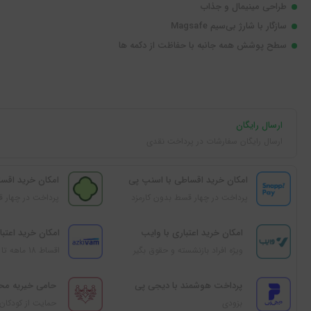
طراحی مینیمال و جذاب
سازگار با شارژ بی‌سیم Magsafe
سطح پوشش همه جانبه با حفاظت از دکمه ها
ارسال رایگان
ارسال رایگان سفارشات در پرداخت نقدی
امکان خرید اقساطی با اسنپ پی
امکان خرید اقسا
پرداخت در چهار قسط بدون کارمزد
پرداخت در چهار ق
امکان خرید اعتباری با وایب
امکان خرید اعتبار
ویژه افراد بازنشسته و حقوق بگیر
اقساط 18 ماهه تا 100 میلیون تومان
پرداخت هوشمند با دیجی‌ پی
حامی خیریه‌ مح
بزودی
حمایت از کودکان 