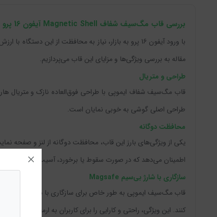
بررسی قاب مگ‌سیف شفاف Magnetic Shell آیفون 16 پرو ایموپی مدل iMOPAI
مقاله به بررسی ویژگی‌ها و مزایای این قاب می‌پردازیم.
طراحی و متریال
طراحی اصلی گوشی به خوبی نمایان است.
محافظت دوگانه
یکی از ویژگی‌های بارز این قاب، محافظت دوگانه از لنز و صفحه نم
اطمینان می‌دهد که در صورت سقوط یا برخورد، آسیب کمتری به دستگ
سازگاری با شارژ بی‌سیم Magsafe
کنند. این ویژگی، راحتی و کارایی را برای کاربران به ارمغان می‌آورد.