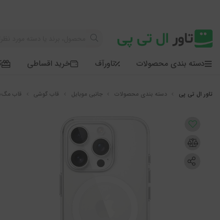
دسته بندی محصولات
تاورآف
خرید اقساطی
ک
دسته بندی محصولات
جانبی موبایل
قاب گوشی
قاب مگ‌سیف شفاف Magnetic Shell آیفون 6