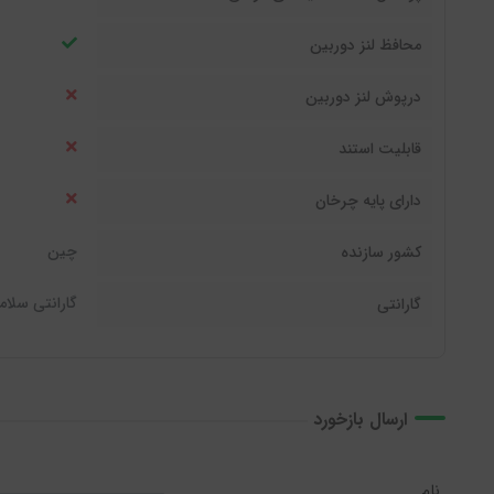
محافظ لنز دوربین
درپوش لنز دوربین
قابلیت استند
دارای پایه چرخان
چین
کشور سازنده
گارانتی سلام
گارانتی
ارسال بازخورد
نام