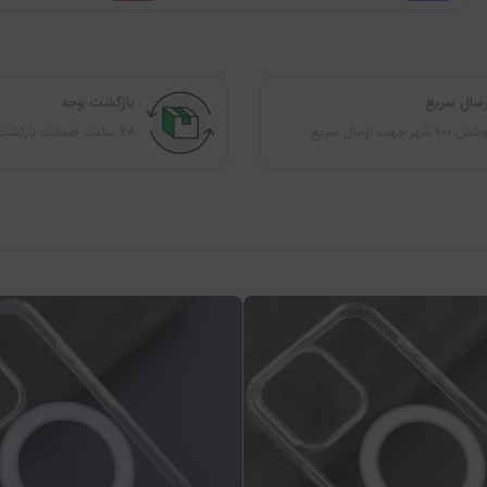
رسال سریع
بازگشت وجه
 900 شهر جهت ارسال سریع
48 ساعت ضمانت بازگشت کالا