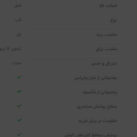
اصل
اصالت کالا
قاب
نوع
اپل
مناسب برند
آیفون 16 پرو
مناسب برای
سخت
متریال و جنس
پشتیبانی از شارژ وایرلس
پشتیبانی از مگسیف
سطح پوشش سراسری
مقاومت در برابر ضربه
پوشش محافظ کلیدهای گوشی