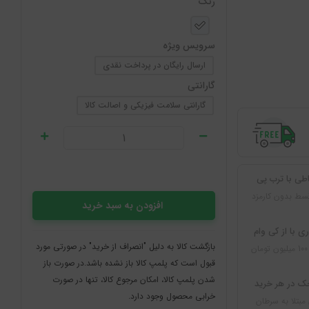
رنگ
سرویس ویژه
ارسال رایگان در پرداخت نقدی
گارانتی
گارانتی سلامت فیزیکی و اصالت کالا
طی با ترب پی
سط بدون کارمزد
افزودن به سبد خرید
ی با از کی وام
بازگشت کالا به دلیل "انصراف از خرید" در صورتی مورد
قبول است که پلمپ کالا باز نشده باشد.در صورت باز
شدن پلمپ کالا، امکان مرجوع کالا، تنها در صورت
ک در هر خرید
خرابی محصول وجود دارد.
مبتلا به سرطان