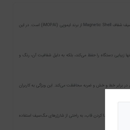
با ورود آیفون 16 پرو به بازار، نیاز به محافظت از این دستگاه با ارزش بیش از پیش احساس می‌شود. یکی از بهترین گزینه‌ها برای این کار، قاب مگ‌سیف شفاف Magnetic Shell از برند ایموپی (iMOPAI) است. در این
لا، به خوبی از آیفون 16 پرو شما محافظت می‌کند. این قاب نه تنها زیبایی دستگاه را حفظ می‌کند، بلکه به دلیل شفافیت آن، رنگ و
 در برابر خط و خش و ضربه محافظت می‌کند. این ویژگی به کاربران
 این معنی است که کاربران می‌توانند بدون نیاز به جدا کردن قاب، به راحتی از شارژرهای مگ‌سیف استفاده