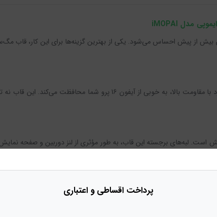
قاب مگ‌سیف شفاف ایموپی با طراحی فوق‌العاده نازک و متریال هارد با مقاومت با
ایش است. لبه‌های برجسته این قاب، به طور مؤثری از لنز دوربین و صفحه نمایش
اه وارد خواهد شد.
پرداخت
اقساطی و اعتباری
قاب مگ‌سیف ایموپی به طور خاص برای سازگاری با سیستم شارژ بی‌سیم Magsafe طراحی شده است. این به