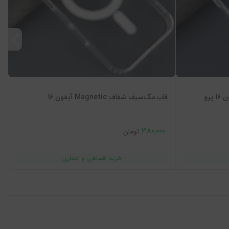
قاب مگ‌سیف شفاف Magnetic آیفون 16
380,000
تومان