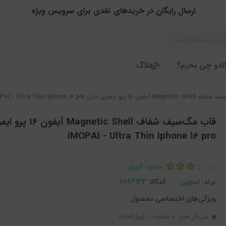
ارسال رایگان در خریدهای نقدی برای سرویس ویژه
ادو چی بخرم؟
بلاگ
1 پرو ایموپی مدل iMOPAI - Ultra Thin Iphone 16 pro
قاب مگ‌سیف شفاف tic Shell
iMOPAI - Ultra Thin Iphone 16 pro
بازخورد کاربران
برند:
ایموپی
کدکالا:
متریال هارد با مقاومت فوق‌العاده