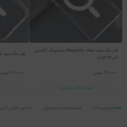
قاب مگ‌سیف شفاف Magnetic سامسونگ گالکسی
قاب مگ‌سیف شفاف Magnetic آیفون 
اس 25 اولترا
380,000
380,000
تومان
تومان
توضیحات
مشخصات محصول
بازخوردهای کاربر