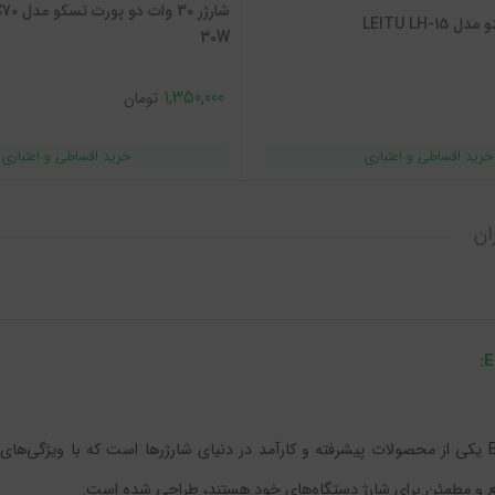
شارژر 30
30W
1,350,000
تومان
ان
شارژر 35 وات تایپ سی ایپیمکس مدل EPIMAX EU-80 PD 35W یکی از محصولات پیشرفته و کارآمد در دنیای شارژره
سریع و مطمئن برای شارژ دستگاه‌های خود هستند، طراحی شده است.