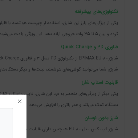
تکنولوژی‌های پیشرفته
یکی از ویژگی‌های بارز این شارژر، استفاده از چیپست هوشمند با قا
کرده و بین 5 تا 35 وات خروجی ارائه دهد. این ویژگی باعث می‌شود که شارژر بهینه‌ترین و سریع‌ترین شارژ ممکن را برای هر دستگاه فراهم کند.
فناوری PD و Quick Charge
شارژر، شما می‌توانید گوشی‌های هوشمند، تبلت‌ها و دیگر دستگاه‌های ا
قابلیت استاپ شارژ
دستگاه کمک می‌کند و عمر باتری را افزایش می‌دهد. با این ویژگی، شم
شارژ بدون نوسان
شارژر ایپیمکس مدل EU-80 همچنین دارای قاب