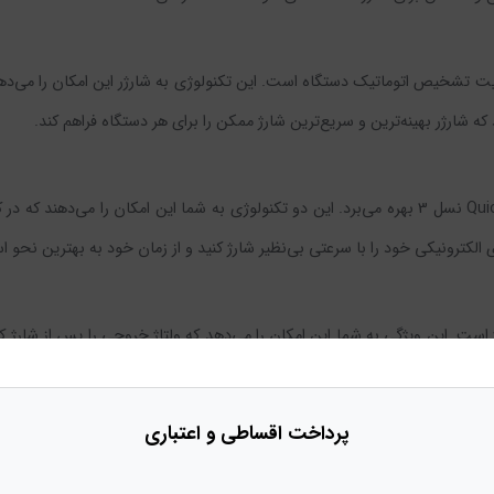
بلیت تشخیص اتوماتیک دستگاه است. این تکنولوژی به شارژر این امکان را می‌د
شارژر EPIMAX EU-80 از تکنولوژی PD نسل 3 و فناوری Quick Charge نسل 3 بهره می‌برد. این دو تکنولوژی 
لکترونیکی خود را با سرعتی بی‌نظیر شارژ کنید و از زمان خود به بهترین نحو اس
ا می‌توانید با خیال راحت از شارژر استفاده کنید و نگران آسیب به باتری دستگا
پرداخت
اقساطی و اعتباری
لیت شارژ بدون نوسان است. این ویژگی به شما این اطمینان را می‌دهد که در حین شارژ