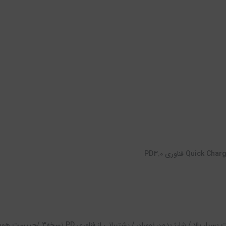
کیفیت ساخت بسیار بالا / ش