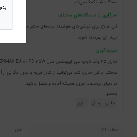
دستگاه شما کمک می‌کند.
بدو
سازگاری با دستگاه‌های مختلف
این شارژر برای گوشی‌های هوشمند برندهای معتبر مانند سامسونگ، ه
بهینه آن بهره‌مند شوید.
نتیجه‌گیری
هستند. با این شارژر، شما می‌توانید از شارژ سریع و بدون نگرانی ا
در دنیای پرسرعت امروز، همیشه آماده و متصل باشید.
بخشها :
جانبی موبایل
شارژر
اصل
اصالت کالا