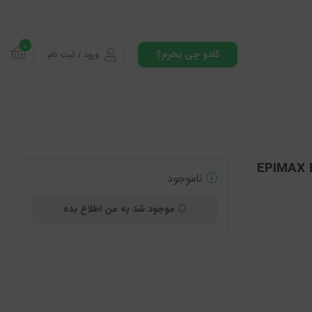
0
کادو چی بخرم؟
ورود / ثبت نام
ناموجود
موجود شد به من اطلاع بده