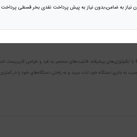
ن نیاز به ضامن،بدون نیاز به پیش پرداخت نقدی بخر قسطی پرداخت 
وآوی و اپل طراحی شده است. با این ویژگی، شما می‌توانید به راحتی از این ش
شارژر 35 وات تایپ سی ایپیمکس مدل EPIMAX EU-80 PD 35W با تکنولوژی‌های پیشرفته، قابلیت‌های منحصر به فر
ز آسیب به باتری دستگاه خود لذت ببرید و به راحتی دستگاه‌های خود را در کمتری