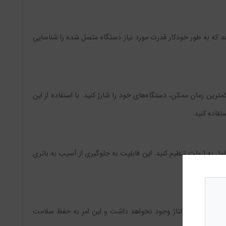
هد که به طور خودکار قدرت مورد نیاز دستگاه متصل شده را شناسایی
به شما این امکان را می‌دهند که در کمترین زمان ممکن، دستگاه‌های خود را شارژ کنید. با استفاده از این
تفاده کنید.
یکی دیگر از ویژگی‌های منحصر به فرد این شارژر، قابلیت استاپ شارژ است. این ویژگی به شما این امکان را می‌دهد که ولتاژ خروجی را پس از شارژ کامل به 1 ولت تنظیم کنید. این قابلیت به جلوگیری از آسیب به باتری
ه خود نباشید.
، هیچ گونه نوسانی در ولتاژ وجود نخواهد داشت و این امر به حفظ سلامت