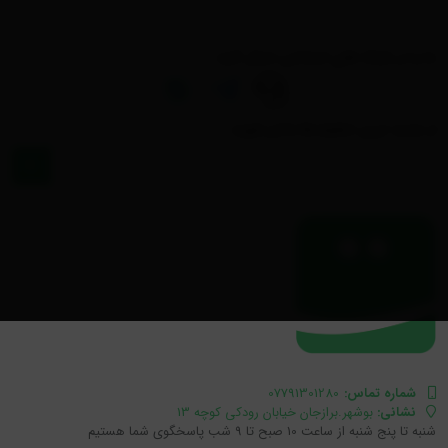
ما را در شبکه های اجتماعی دنبال کنید :
از جدید ترین تخفیف‌ها باخبر شوید :
شماره تماس‌:
07791301280
نشانی:
بوشهر.برازجان خیابان رودکی کوچه 13
شنبه تا پنج شنبه از ساعت 10 صبح تا 9 شب پاسخگوی شما هستیم