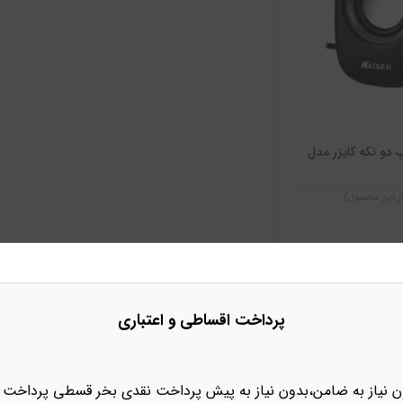
 دو تکه کایزر مدل
یاز این محصول)
پرداخت
اقساطی و اعتباری
بر تولید لوازم جانبی با کیفیت و نوآورانه، به یکی از برندهای معتبر 
م جانبی گوشی‌های هوشمند فعالیت می‌کند. محصولات کایزر به دلیل طراح
 از مواد با کیفیت و فناوری‌های پیشرفته، به کاربران این امکان را م
ن نیاز به ضامن،بدون نیاز به پیش پرداخت نقدی بخر قسطی پرداخت 