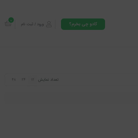
0
کادو چی بخرم؟
ورود / ثبت نام
تعداد نمایش
48
24
12