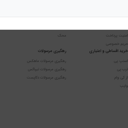
ها محافظت کنند.
امنیت و حریم خصوصی
امور خیریه
امنیت پرداخت
محک
حریم خصوصی
خرید اقساطی و اعتباری
رهگیری مرسولات
اسنپ پی
رهگیری مرسولات ماهکس
ترب پی
رهگیری مرسولات تیپاکس
از کی وام
رهگیری مرسولات دکاپست
وایب