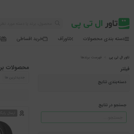
دسته بندی محصولات
تاورآف
خرید اقساطی
ک
فهرست برندها
محصولات برند
فیلتر
جدیدترین ها
دسته‌بندی نتایج
جستجو در نتایج