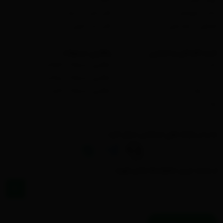
لوازم جانبی لپ تاپ
استند لپ تاپ
ساعت هوشمند
کابل شارژ 100 وات
هدفون و هندزفری
کابل صدا آیفون
خرید اقساطی و اعتباری
رهگیری مرسولات
اسنپ پی
رهگیری مرسولات ماهکس
ترب پی
رهگیری مرسولات تیپاکس
از کی وام
رهگیری مرسولات دکاپست
وایب
ما را در شبکه های اجتماعی دنبال کنید :
از جدید ترین تخفیف‌ها باخبر شوید :